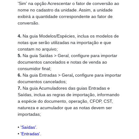
'Sim' na opção Acrescentar o fator de conversão ao
nome no cadastro da unidade. Assim, a unidade
exibirá a quantidade correspondente ao fator de
conversão.
4.
Na guia Modelos/Espécies, inclua os modelos de
notas que serão utilizadas na importação e que
constam no arquivo;
5.
Na guia
Saídas > Geral, configure para importar
documentos cancelados e notas de venda ao
consumidor final;
6.
Na guia Entradas > Geral
,
configure para importar
documentos cancelados;
7.
Na guia Acumuladores das guias Entradas e
Saídas, inclua as regras de importação, informando
a espécie do documento, operação, CFOP, CST,
natureza e acumulador que as notas devem ser
importadas;
•
'Saídas'.
•
'Entradas'.