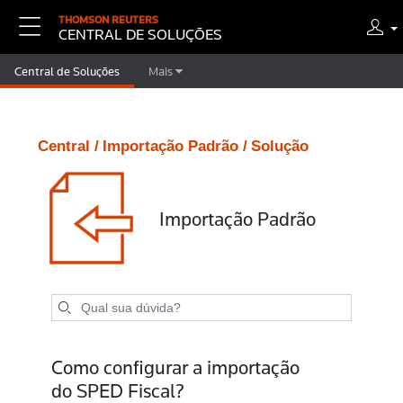
THOMSON REUTERS
CENTRAL DE SOLUÇÕES
Central de Soluções
Mais
Central /
Importação Padrão /
Solução
Importação Padrão
Como configurar a importação
do SPED Fiscal?