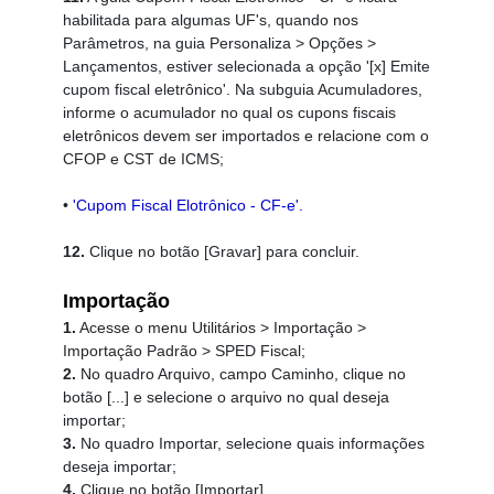
habilitada para algumas UF's, quando nos
Parâmetros, na guia
Personaliza > Opções >
Lançamentos, estiver selecionada a opção '[x] Emite
cupom fiscal eletrônico'. Na subguia Acumuladores,
informe o acumulador no qual os cupons fiscais
eletrônicos devem ser importados e relacione com o
CFOP e CST de ICMS;
•
'Cupom Fiscal Elotrônico - CF-e'.
12.
Clique no botão [Gravar] para concluir.
Importação
1.
Acesse o menu Utilitários > Importação >
Importação Padrão > SPED Fiscal;
2.
No quadro Arquivo, campo Caminho, clique no
botão [...] e selecione o arquivo no qual deseja
importar;
3.
No quadro
Importar, selecione quais informações
deseja importar;
4.
Clique no botão
[Importar].