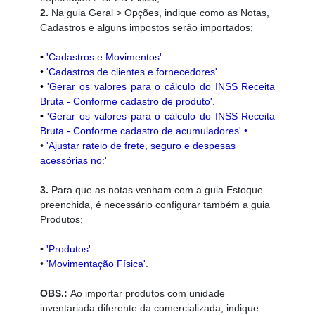
2.
Na guia Geral > Opções,
indique como as Notas,
Cadastros e alguns impostos serão importados;
•
'
Cadastros e Movimentos
'.
•
'
Cadastros de clientes e fornecedores'
.
•
'Gerar os valores para o cálculo do INSS Receita
Bruta - Conforme cadastro de produto'.
•
'Gerar os valores para o cálculo do INSS Receita
Bruta - Conforme cadastro de acumuladores'.
•
•
'Ajustar rateio de frete, seguro e despesas
acessórias no:'
3.
Para que as notas venham com a guia Estoque
preenchida, é necessário configurar também a guia
Produtos;
•
'Produtos'
.
•
'Movimentação Física'
.
OBS.:
Ao importar produtos com unidade
inventariada diferente da comercializada, indique