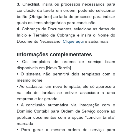
3.
Checklist, insira os processos necessários para
conclusão da tarefa em ordem, podendo selecionar
botão [Obrigatório] ao lado do processo para indicar
quais os itens obrigatórios para conclusão;
4.
Cobrança de Documentos, selecione as datas de
Início e Término da Cobrança e insira o Nome do
Documento Necessário.
Clique aqui
e saiba mais;
Informações complementares
• Os templates de ordens de serviço ficam
disponíveis em [Nova Tarefa].
• O sistema não permitirá dois templates com o
mesmo nome.
• Ao cadastrar um novo template, ele só aparecerá
na tela de tarefas se estiver associado a uma
empresa e for gerado.
• A conclusão automática via integração com o
Domínio Contábil para Ordem de Serviço ocorre ao
publicar documentos com a opção "concluir tarefa"
marcada.
• Para gerar a mesma ordem de serviço para