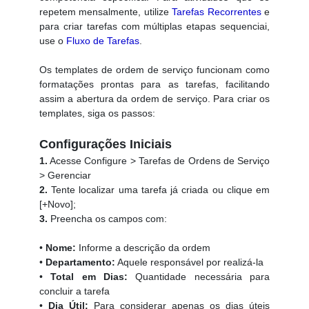
repetem mensalmente, utilize
Tarefas Recorrentes
e
para criar tarefas com múltiplas etapas sequenciai,
use o
Fluxo de Tarefas
.
Os templates de ordem de serviço funcionam como
formatações prontas para as tarefas, facilitando
assim a abertura da ordem de serviço. Para criar os
templates, siga os passos:
Configurações Iniciais
1.
Acesse Configure > Tarefas de Ordens de Serviço
> Gerenciar
2.
Tente localizar uma tarefa já criada ou clique em
[+Novo];
3.
Preencha os campos com:
•
Nome:
Informe a descrição da ordem
•
Departamento:
Aquele responsável por realizá-la
•
Total em Dias:
Quantidade necessária para
concluir a tarefa
•
Dia Útil:
Para considerar apenas os dias úteis