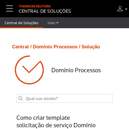
THOMSON REUTERS
CENTRAL DE SOLUÇÕES
Central de Soluções
Mais
Central /
Domínio Processos /
Solução
Domínio Processos
Como criar template
solicitação de serviço Domínio