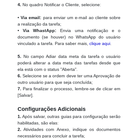
4.
No quadro Notificar o Cliente, selecione:
•
Via email:
para enviar um e-mail ao cliente sobre
a realização da tarefa;
•
Via WhastApp:
Envia uma notificação e o
documento (se houver) no WhatsApp do usuário
vinculado a tarefa. Para saber mais,
clique aqui
.
5.
No campo Adiar data meta da tarefa o usuário
poderá alterar a data meta das tarefas desde que
ela está com o status "Aberta".
6.
Selecione se a ordem deve ter uma Aprovação de
outro usuário para que seja concluída;
7.
Para finalizar o processo, lembre-se de clicar em
[Salvar].
Configurações Adicionais
1.
Após salvar, outras guias para configuração serão
habilitadas, são elas:
2.
Atividades com Anexo, indique os documentos
necessários para concluir a tarefa;