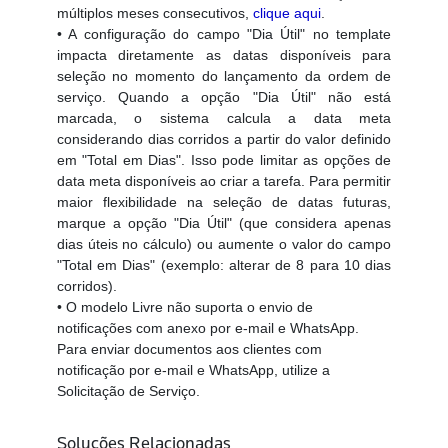
múltiplos meses consecutivos,
clique aqui
.
• A configuração do campo "Dia Útil" no template
impacta diretamente as datas disponíveis para
seleção no momento do lançamento da ordem de
serviço. Quando a opção "Dia Útil" não está
marcada, o sistema calcula a data meta
considerando dias corridos a partir do valor definido
em "Total em Dias". Isso pode limitar as opções de
data meta disponíveis ao criar a tarefa. Para permitir
maior flexibilidade na seleção de datas futuras,
marque a opção "Dia Útil" (que considera apenas
dias úteis no cálculo) ou aumente o valor do campo
"Total em Dias" (exemplo: alterar de 8 para 10 dias
corridos).
•
O modelo Livre não suporta o envio de
notificações com anexo por e-mail e WhatsApp.
Para enviar documentos aos clientes com
notificação por e-mail e WhatsApp, utilize a
Solicitação de Serviço.
Soluções Relacionadas