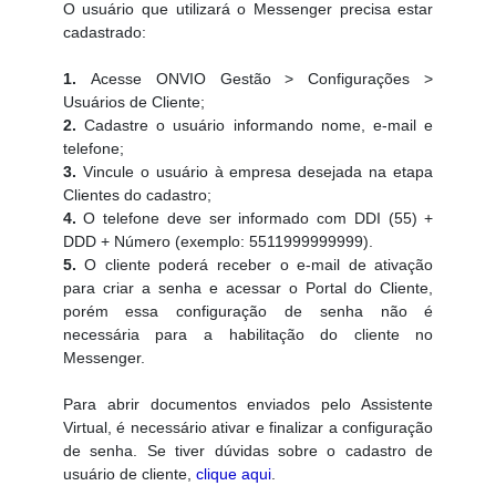
O usuário que utilizará o Messenger precisa estar
cadastrado:
1.
Acesse ONVIO Gestão > Configurações >
Usuários de Cliente;
2.
Cadastre o usuário informando nome, e-mail e
telefone;
3.
Vincule o usuário à empresa desejada na etapa
Clientes do cadastro;
4.
O telefone deve ser informado com DDI (55) +
DDD + Número (exemplo: 5511999999999).
5.
O cliente poderá receber o e-mail de ativação
para criar a senha e acessar o Portal do Cliente,
porém essa configuração de senha não é
necessária para a habilitação do cliente no
Messenger.
Para abrir documentos enviados pelo Assistente
Virtual, é necessário ativar e finalizar a configuração
de senha. Se tiver dúvidas sobre o cadastro de
usuário de cliente,
clique aqui
.