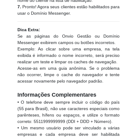
nome do cliente na lista de habilitação.
7.
Pronto! Agora seus clientes estão habilitados para
usar o Domínio Messenger.
Dica Extra:
Se as páginas do Onvio Gestão ou Domínio
Messenger exibirem campos ou botões incorretos.
Exemplo: Ao clicar sobre uma empresa, na tela
exibida é informado o nome incorreto, será preciso
realizar um teste e limpar os caches de navegação.
Acesse-as em uma guia anônima. Se o problema
não ocorrer, limpe o cache do navegador e tente
acessar novamente pelo navegador padrão.
Informações Complementares
• O telefone deve sempre incluir o código do país
(55 para Brasil), não use caracteres especiais como
parênteses, hífens ou espaços, e utilize o formato
correto: 5511999999999 (DDI + DDD + Número).
• Um mesmo usuário pode ser vinculado a várias
empresas e cada empresa deve ser habilitada