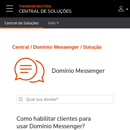
THOMSON REUTERS
CENTRAL DE SOLUÇÕES
Central de Soluções
Mais
Central /
Domínio Messenger /
Solução
Domínio Messenger
Como habilitar clientes para
usar Domínio Messenger?