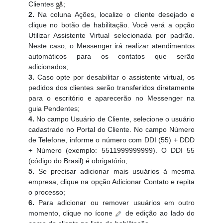
Clientes
;
2.
Na coluna Ações, localize o cliente desejado e
clique no botão de habilitação. Você verá a opção
Utilizar Assistente Virtual selecionada por padrão.
Neste caso, o Messenger irá realizar atendimentos
automáticos para os contatos que serão
adicionados;
3.
Caso opte por desabilitar o assistente virtual, os
pedidos dos clientes serão transferidos diretamente
para o escritório e aparecerão no Messenger na
guia Pendentes;
4.
No campo Usuário de Cliente, selecione o usuário
cadastrado no Portal do Cliente. No campo Número
de Telefone, informe o número com DDI (55) + DDD
+ Número (exemplo: 5511999999999). O DDI 55
(código do Brasil) é obrigatório;
5.
Se precisar adicionar mais usuários à mesma
empresa, clique na opção Adicionar Contato e repita
o processo;
6.
Para adicionar ou remover usuários em outro
momento, clique no ícone
de edição ao lado do