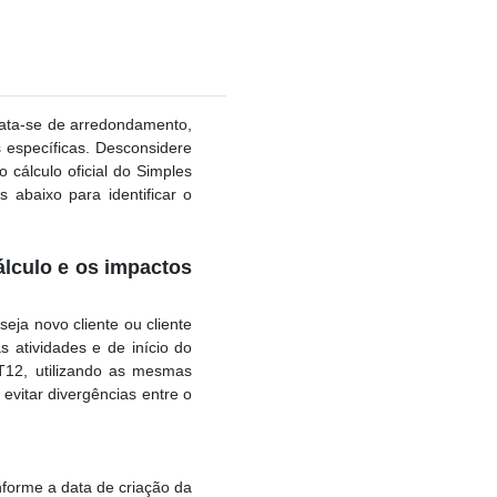
trata-se de arredondamento,
específicas. Desconsidere
cálculo oficial do Simples
s abaixo para identificar o
cálculo e os impactos
eja novo cliente ou cliente
s atividades e de início do
T12, utilizando as mesmas
evitar divergências entre o
informe a data de criação da