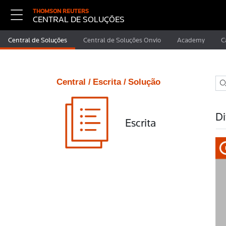
THOMSON REUTERS
CENTRAL DE SOLUÇÕES
Central de Soluções
Central de Soluções Onvio
Academy
C
Central /
Escrita /
Solução
Di
Escrita