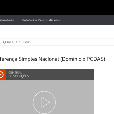
alendário
Relatórios Personalizados
ferença Simples Nacional (Domínio x PGDAS)