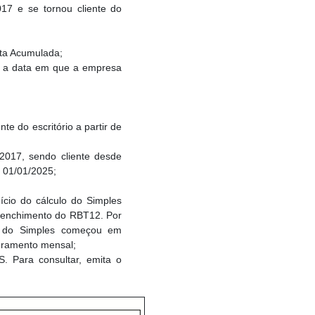
17 e se tornou cliente do
ta Acumulada;
me a data em que a empresa
te do escritório a partir de
2017, sendo cliente desde
e 01/01/2025;
nício do cálculo do Simples
reenchimento do RBT12. Por
lo do Simples começou em
turamento mensal;
 Para consultar, emita o