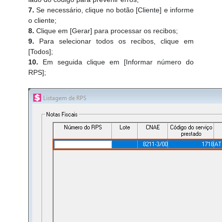
7.
Se necessário, clique no botão [Cliente] e informe
o cliente;
8.
Clique em [Gerar] para processar os recibos;
9.
Para selecionar todos os recibos, clique em
[Todos];
10.
Em seguida clique em [Informar número do
RPS];