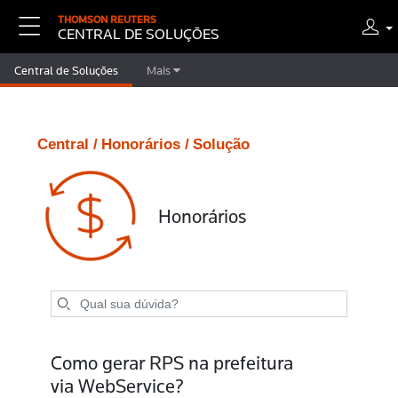
THOMSON REUTERS
CENTRAL DE SOLUÇÕES
Central de Soluções
Mais
Central /
Honorários /
Solução
Honorários
Como gerar RPS na prefeitura
via WebService?