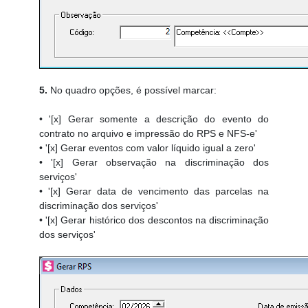
5.
No quadro opções, é possível marcar:
• '[x] Gerar somente a descrição do evento do
contrato no arquivo e impressão do RPS e NFS-e'
• '[x] Gerar eventos com valor líquido igual a zero'
• '[x] Gerar observação na discriminação dos
serviços'
• '[x] Gerar data de vencimento das parcelas na
discriminação dos serviços'
• '[x] Gerar histórico dos descontos na discriminação
dos serviços'