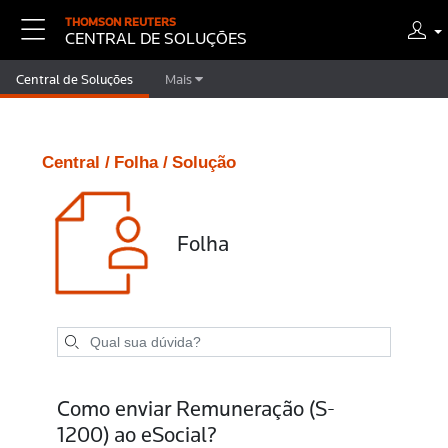
THOMSON REUTERS
CENTRAL DE SOLUÇÕES
Central de Soluções
Mais
Central /
Folha /
Solução
Folha
Como enviar Remuneração (S-
1200) ao eSocial?