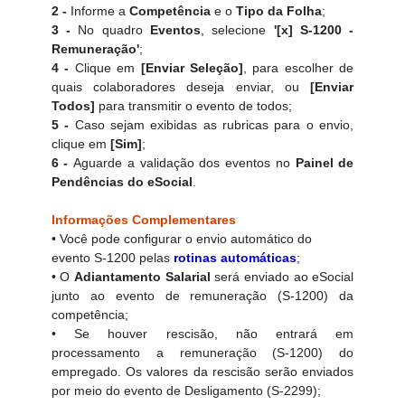
2 -
Informe a
Competência
e o
Tipo da Folha
;
3 -
No quadro
Eventos
, selecione
'[x] S-1200 -
Remuneração'
;
4 -
Clique em
[Enviar Seleção]
, para escolher de
quais colaboradores deseja enviar, ou
[Enviar
Todos
]
para transmitir o evento de todos;
5 -
Caso sejam exibidas as rubricas para o envio,
clique em
[Sim]
;
6 -
Aguarde a validação dos eventos no
Painel de
Pendências do eSocial
.
Informações Complementares
• Você pode configurar o envio automático do
evento S-1200 pelas
rotinas automáticas
;
• O
Adiantamento Salarial
será enviado ao eSocial
junto ao evento de remuneração (S-1200) da
competência;
• Se houver rescisão, não entrará em
processamento a remuneração (S-1200) do
empregado. Os valores da rescisão serão enviados
por meio do evento de Desligamento (S-2299);