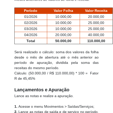
Período
Valor Folha
Valor Receita
01/2026
10.000,00
20.000,00
02/2026
10.000,00
25.000,00
03/2026
10.000,00
25.000,00
04/2026
20.000,00
40.000,00
Total
50.000,00
110.000,00
Será realizado o cálculo: soma dos valores da folha
desde o mês de abertura até o mês anterior ao
período de apuração, dividida pela soma das
receitas do mesmo período.
Cálculo: (50.000,00 / R$ 110.000,00) * 100 = Fator
R de 45,45%
Lançamentos e Apuração
Lance as notas e realize a apuração.
1.
Acesse o menu Movimentos > Saídas/Serviços;
2.
Lance as notas de saída e de serviço no período,