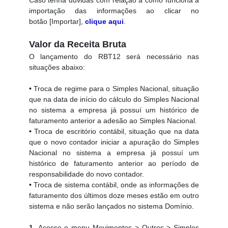
Caso tenha dúvidas com relação a como funciona a
importação das informações ao clicar no
botão [Importar],
clique aqui
.
Valor da Receita Bruta
O lançamento do RBT12 será necessário nas
situações abaixo:
•
Troca de regime para o Simples Nacional, situação
que na data de início do cálculo do Simples Nacional
no sistema a empresa já possuí um histórico de
faturamento anterior a adesão ao Simples Nacional.
•
Troca de escritório contábil, situação que na data
que o novo contador iniciar a apuração do Simples
Nacional no sistema a empresa já possuí um
histórico de faturamento anterior ao período de
responsabilidade do novo contador.
•
Troca de sistema contábil, onde as informações de
faturamento dos últimos doze meses estão em outro
sistema e não serão lançados no sistema Domínio.
1.
Acesse o menu Movimentos > Outros > Simples