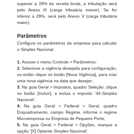
superior a 28% da receita bruta, a tributação será
pelo Anexo III (carga tributária menor). Se for
inferior a 28%, será pelo Anexo V (carga tributária
maior).
Parâmetros
Configure os parâmetros da empresa para calcular
o Simples Nacional.
1.
Acesse o menu Controle > Parâmetros;
2.
Selecione a vigência desejada para configuração,
ou então clique no botão [Nova Vigência], para criar
uma nova vigência na data que desejar;
3.
Na guia Geral > Impostos, quadro Seleção, clique
no botão [Incluir], e inclua o imposto '44-Simples
Nacional';
4.
Na guia Geral > Federal > Geral, quadro
Enquadramento, campo Regime, informe o regime
Microempresa ou Empresa de Pequeno Porte;
5.
Na guia Geral > Federal > Opções, marque a
opção '[X] Optante Simples Nacional';