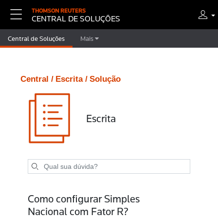
THOMSON REUTERS
CENTRAL DE SOLUÇÕES
Central de Soluções
Mais
Central /
Escrita /
Solução
Escrita
Como configurar Simples
Nacional com Fator R?