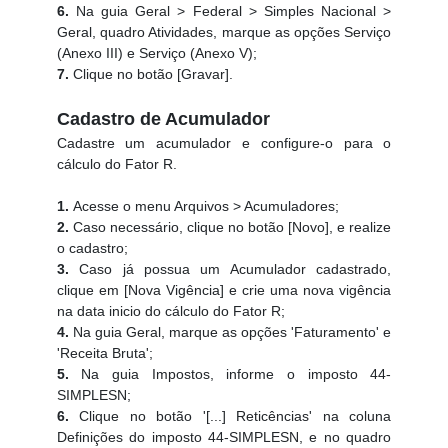
6.
Na guia Geral > Federal > Simples Nacional >
Geral, quadro Atividades, marque as opções Serviço
(Anexo III) e Serviço (Anexo V);
7.
Clique no botão [Gravar].
Cadastro de Acumulador
Cadastre um acumulador e configure-o para o
cálculo do Fator R.
1.
Acesse o menu Arquivos > Acumuladores;
2.
Caso necessário, clique no botão [Novo], e realize
o cadastro;
3.
Caso já possua um Acumulador cadastrado,
clique em [Nova Vigência] e crie uma nova vigência
na data inicio do cálculo do Fator R;
4.
Na guia Geral, marque as opções 'Faturamento' e
'Receita Bruta';
5.
Na guia Impostos, informe o imposto 44-
SIMPLESN;
6.
Clique no botão '[...] Reticências' na coluna
Definições do imposto 44-SIMPLESN, e no quadro