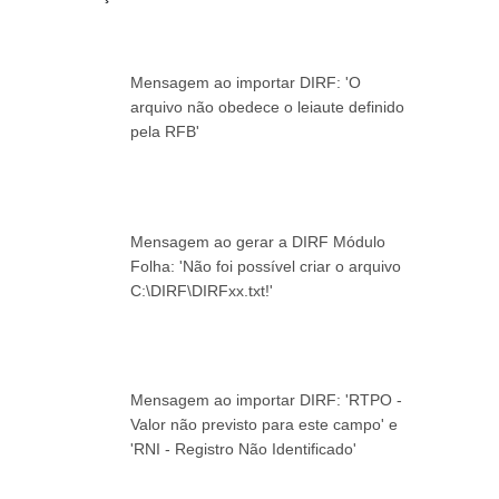
Mensagem ao importar DIRF: 'O
arquivo não obedece o leiaute definido
pela RFB'
Mensagem ao gerar a DIRF Módulo
Folha: 'Não foi possível criar o arquivo
C:\DIRF\DIRFxx.txt!'
Mensagem ao importar DIRF: 'RTPO -
Valor não previsto para este campo' e
'RNI - Registro Não Identificado'