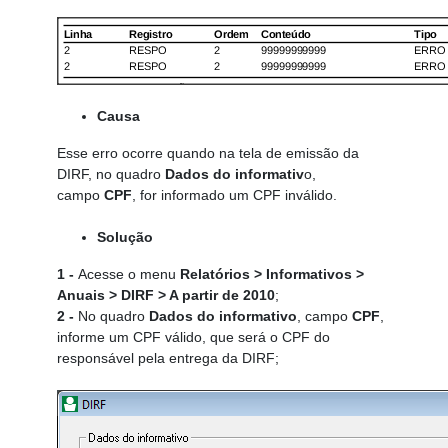
Causa
Esse erro ocorre quando na tela de emissão da
DIRF, no quadro
Dados do informativ
o,
campo
CPF
, for informado um CPF inválido.
Solução
1 -
Acesse o menu
Relatórios > Informativos >
Anuais > DIRF > A partir de 2010
;
2 -
No quadro
Dados do informativo
, campo
CPF
,
informe um CPF válido, que será o CPF do
responsável pela entrega da DIRF;