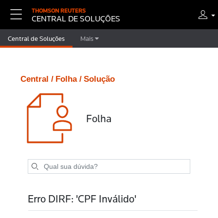
THOMSON REUTERS
CENTRAL DE SOLUÇÕES
Central de Soluções
Mais
Central /
Folha /
Solução
Folha
Erro DIRF: 'CPF Inválido'