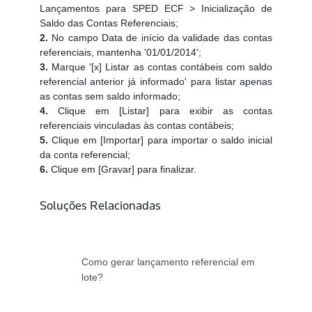
Lançamentos para SPED ECF > Inicialização de
Saldo das Contas Referenciais;
2.
No campo Data de início da validade das contas
referenciais, mantenha '01/01/2014';
3.
Marque '[x] Listar as contas contábeis com saldo
referencial anterior já informado' para listar apenas
as contas sem saldo informado;
4.
Clique em [Listar] para exibir as contas
referenciais vinculadas às contas contábeis;
5.
Clique em [Importar] para importar o saldo inicial
da conta referencial;
6.
Clique em [Gravar] para finalizar.
Soluções Relacionadas
Como gerar lançamento referencial em
lote?