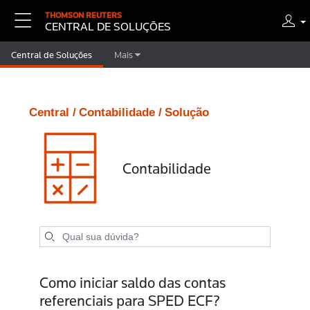
THOMSON REUTERS
CENTRAL DE SOLUÇÕES
Central de Soluções
Mais
Central /
Contabilidade /
Solução
Contabilidade
Como iniciar saldo das contas
referenciais para SPED ECF?