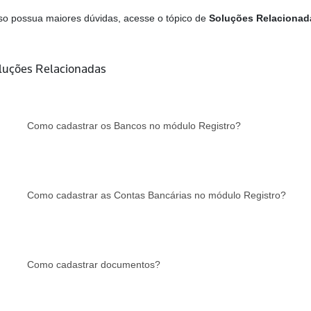
o possua maiores dúvidas, acesse o tópico de
Soluções Relacionad
luções Relacionadas
Como cadastrar os Bancos no módulo Registro?
Como cadastrar as Contas Bancárias no módulo Registro?
Como cadastrar documentos?