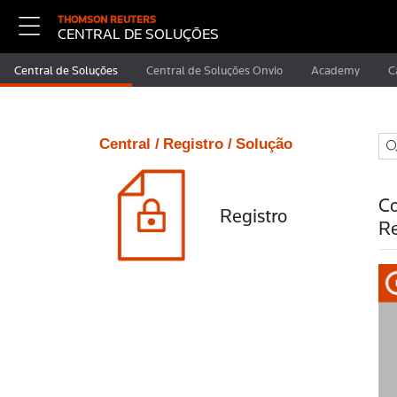
THOMSON REUTERS
CENTRAL DE SOLUÇÕES
Central de Soluções
Central de Soluções Onvio
Academy
C
Central /
Registro /
Solução
Co
Registro
Re