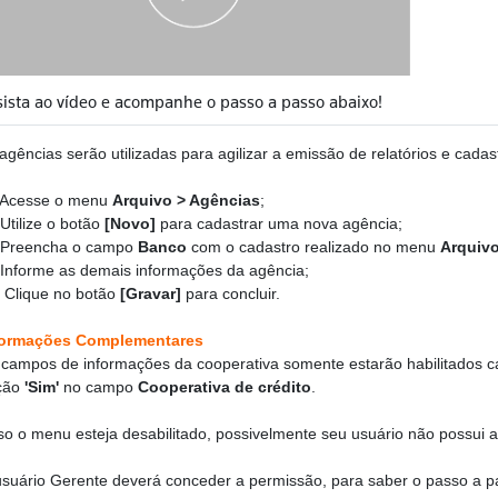
sista ao vídeo e acompanhe o passo a passo abaixo!
agências serão utilizadas para agilizar a emissão de relatórios e cada
 Acesse o menu
Arquivo > Agências
;
 Utilize o botão
[Novo]
para cadastrar uma nova agência;
 Preencha o campo
Banco
com o cadastro realizado no menu
Arquiv
 Informe as demais informações da agência;
- Clique no botão
[Gravar]
para concluir.
formações Complementares
campos de informações da cooperativa somente estarão habilitados c
ção
'Sim'
no campo
Cooperativa de crédito
.
o o menu esteja desabilitado, possivelmente seu usuário não possui 
suário Gerente deverá conceder a permissão, para saber o passo a 