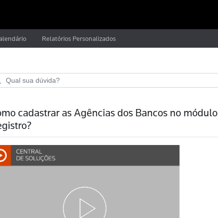
alendário
Relatórios Personalizados
mo cadastrar as Agências dos Bancos no módulo
gistro?