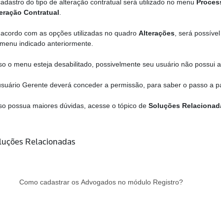
adastro do tipo de alteração contratual será utilizado no menu
Proces
teração Contratual
.
acordo com as opções utilizadas no quadro
Alterações
, será possíve
 menu indicado anteriormente.
o o menu esteja desabilitado, possivelmente seu usuário não possui 
suário Gerente deverá conceder a permissão, para saber o passo a 
o possua maiores dúvidas, acesse o tópico de
Soluções Relacionad
luções Relacionadas
Como cadastrar os Advogados no módulo Registro?