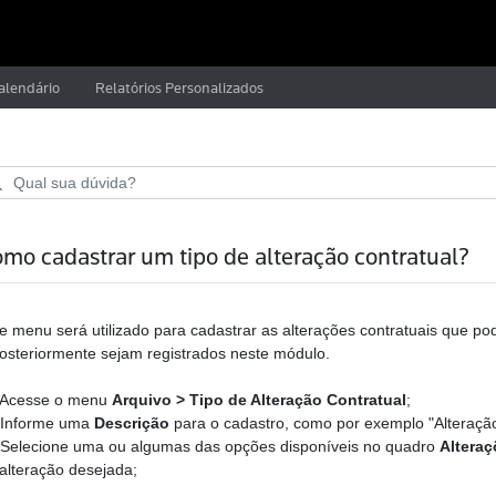
alendário
Relatórios Personalizados
mo cadastrar um tipo de alteração contratual?
e menu será utilizado para cadastrar as alterações contratuais que p
osteriormente sejam registrados neste módulo.
Acesse o menu
Arquivo > Tipo de Alteração Contratual
;
Informe uma
Descrição
para o cadastro, como por exemplo "Alteraçã
Selecione uma ou algumas das opções disponíveis no quadro
Altera
alteração desejada;