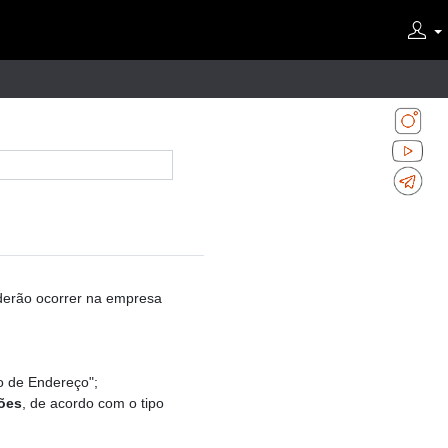
oderão ocorrer na empresa
o de Endereço";
ções
, de acordo com o tipo