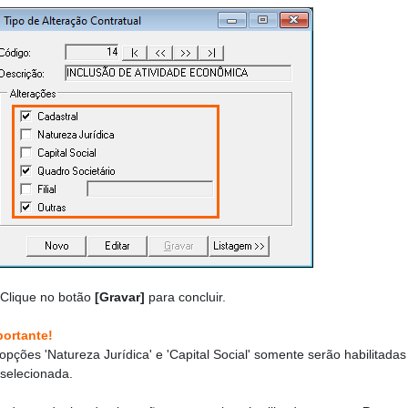
 Clique no botão
[Gravar]
para concluir.
portante!
opções 'Natureza Jurídica' e 'Capital Social' somente serão habilitada
 selecionada.