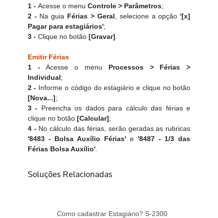
1 -
Acesse o menu
Controle > Parâmetros
;
2 -
Na guia
Férias > Geral
, selecione a opção
'[x]
Pagar para estagiários'
;
3 -
Clique no botão
[Gravar]
.
Emitir Férias
1 -
Acesse o menu
Processos > Férias >
Individual
;
2 -
Informe o código do estagiário e clique no botão
[Nova...]
;
3 -
Preencha os dados para cálculo das férias e
clique no botão
[Calcular]
;
4 -
No cálculo das férias, serão geradas as rubricas
'8483 - Bolsa Auxílio Férias'
e
'8487 - 1/3 das
Férias Bolsa Auxílio'
.
Soluções Relacionadas
Como cadastrar Estagiário? S-2300