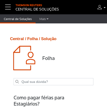
THOMSON REUTERS
CENTRAL DE SOLUÇÕES
Central de Soluções
Mais
Central /
Folha /
Solução
Folha
Como pagar férias para
Estagiários?