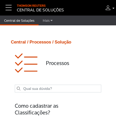
THOMSON REUTERS
CENTRAL DE SOLUÇÕES
Central de Soluções
Mais
Central /
Processos /
Solução
Processos
Como cadastrar as
Classificações?