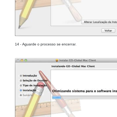
14
- Aguarde o processo se encerrar.