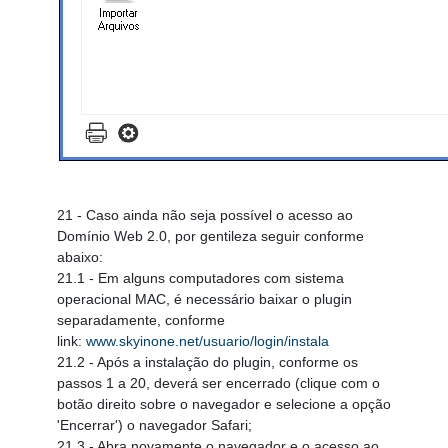
21 - Caso ainda não seja possível o acesso ao
Domínio Web 2.0, por gentileza seguir conforme
abaixo:
21.1 - Em alguns computadores com sistema
operacional MAC, é necessário baixar o plugin
separadamente, conforme
link:
www.skyinone.net/usuario/login/instala
21.2 - Após a instalação do plugin, conforme os
passos 1 a 20, deverá ser encerrado (clique com o
botão direito sobre o navegador e selecione a opção
'Encerrar') o navegador Safari;
21.3 - Abra novamente o navegador e o acesso ao