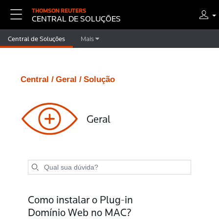
THOMSON REUTERS
CENTRAL DE SOLUÇÕES
Central de Soluções
Mais
Central /
Geral /
Solução
Geral
Como instalar o Plug-in
Domínio Web no MAC?