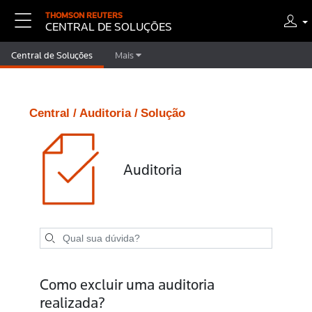
THOMSON REUTERS
CENTRAL DE SOLUÇÕES
Central de Soluções
Mais
Central /
Auditoria /
Solução
Auditoria
Como excluir uma auditoria
realizada?