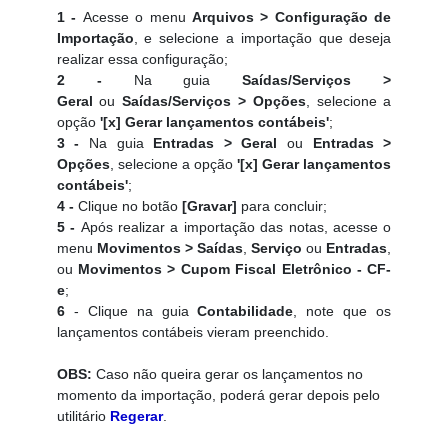
1 -
Acesse o menu
Arquivos > Configuração de
Importação
,
e selecione a importação que deseja
realizar essa configuração;
2 -
Na guia
Saídas/Serviços >
Geral
ou
Saídas/Serviços > Opções
,
selecione a
opção
'[x] Gerar lançamentos contábeis'
;
3 -
Na guia
Entradas > Geral
ou
Entradas >
Opções
,
selecione a opção
'[x] Gerar lançamentos
contábeis'
;
4 -
Clique no botão
[Gravar]
para concluir;
5 -
Após realizar a importação das notas, acesse o
menu
Movimentos > Saídas
,
Serviço
ou
Entradas
,
ou
Movimentos > Cupom Fiscal Eletrônico - CF-
e
;
6
- Clique na guia
Contabilidade
, note que os
lançamentos contábeis vieram preenchido.
OBS:
Caso não queira gerar os lançamentos no
momento da importação, poderá gerar depois pelo
utilitário
Regerar
.