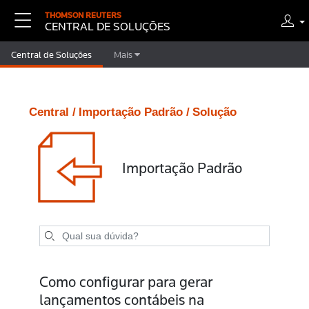
THOMSON REUTERS
CENTRAL DE SOLUÇÕES
Central de Soluções
Mais
Central /
Importação Padrão /
Solução
Importação Padrão
Como configurar para gerar
lançamentos contábeis na