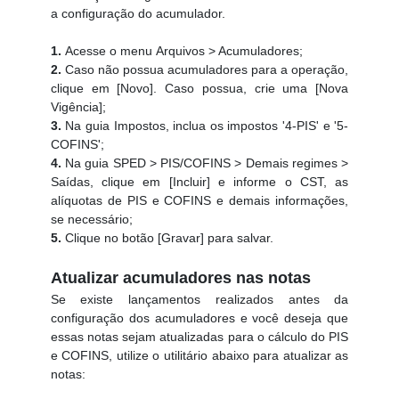
a configuração do acumulador.
1.
Acesse o menu Arquivos > Acumuladores;
2.
Caso não possua acumuladores para a operação,
clique em [Novo]. Caso possua, crie uma [Nova
Vigência];
3.
Na guia Impostos, inclua os impostos '4-PIS' e '5-
COFINS';
4.
Na guia SPED > PIS/COFINS > Demais regimes >
Saídas, clique em [Incluir] e informe o CST, as
alíquotas de PIS e COFINS e demais informações,
se necessário;
5.
Clique no botão [Gravar] para salvar.
Atualizar acumuladores nas notas
Se existe lançamentos realizados antes da
configuração dos acumuladores e você deseja que
essas notas sejam atualizadas para o cálculo do PIS
e COFINS, utilize o utilitário abaixo para atualizar as
notas: