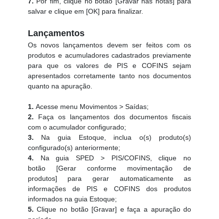
7.
Por fim, clique no botão [Gravar nas notas] para
salvar e clique em [OK] para finalizar.
Lançamentos
Os novos lançamentos devem ser feitos com os
produtos e acumuladores cadastrados previamente
para que os valores de PIS e COFINS sejam
apresentados corretamente tanto nos documentos
quanto na apuração.
1.
Acesse menu Movimentos > Saídas;
2.
Faça os lançamentos dos documentos fiscais
com o acumulador configurado;
3.
Na guia Estoque, inclua o(s) produto(s)
configurado(s) anteriormente;
4.
Na guia SPED > PIS/COFINS, clique no
botão [Gerar conforme movimentação de
produtos] para gerar automaticamente as
informações de PIS e COFINS dos produtos
informados na guia Estoque;
5.
Clique no botão [Gravar] e faça a apuração do