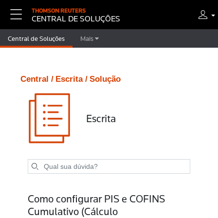
THOMSON REUTERS
CENTRAL DE SOLUÇÕES
Central de Soluções
Mais
Central /
Escrita /
Solução
Escrita
Como configurar PIS e COFINS
Cumulativo (Cálculo