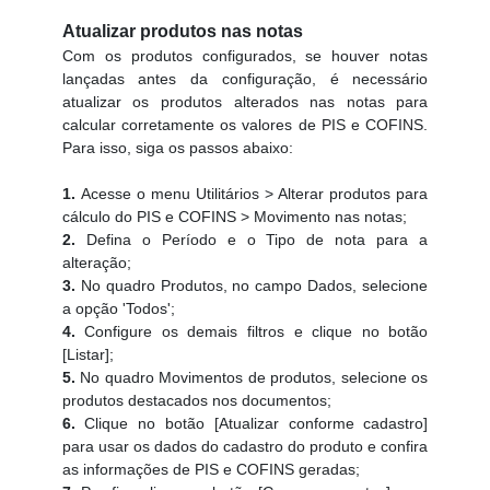
Atualizar produtos nas notas
Com os produtos configurados, se houver notas
lançadas antes da configuração, é necessário
atualizar os produtos alterados nas notas para
calcular corretamente os valores de PIS e COFINS.
Para isso, siga os passos abaixo:
1.
Acesse o menu Utilitários > Alterar produtos para
cálculo do PIS e COFINS > Movimento nas notas;
2.
Defina o Período e o Tipo de nota para a
alteração;
3.
No quadro Produtos, no campo Dados, selecione
a opção 'Todos';
4.
Configure os demais filtros e clique no botão
[Listar];
5.
No quadro Movimentos de produtos, selecione os
produtos destacados nos documentos;
6.
Clique no botão [Atualizar conforme cadastro]
para usar os dados do cadastro do produto e confira
as informações de PIS e COFINS geradas;