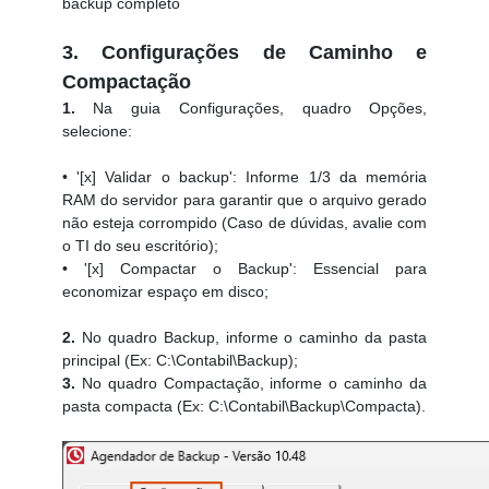
backup completo
3. Configurações de Caminho e
Compactação
1.
Na guia Configurações, quadro Opções,
selecione:
• '[x] Validar o backup': Informe 1/3 da memória
RAM do servidor para garantir que o arquivo gerado
não esteja corrompido (Caso de dúvidas, avalie com
o TI do seu escritório);
• '[x] Compactar o Backup': Essencial para
economizar espaço em disco;
2.
No quadro Backup, informe o caminho da pasta
principal (Ex: C:\Contabil\Backup);
3.
No quadro Compactação, informe o caminho da
pasta compacta (Ex: C:\Contabil\Backup\Compacta).