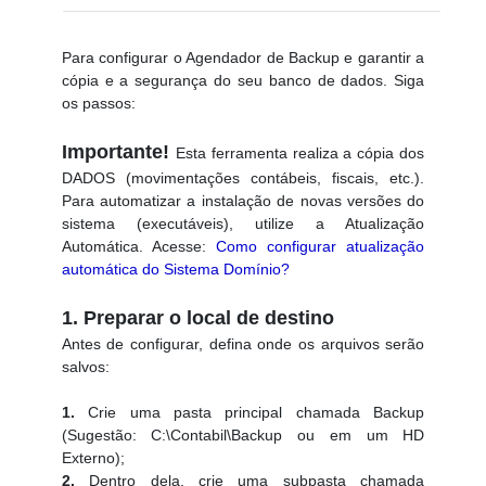
Para configurar o Agendador de Backup e garantir a
cópia e a segurança do seu banco de dados. Siga
os passos:
Importante!
Esta ferramenta realiza a cópia dos
DADOS (movimentações contábeis, fiscais, etc.).
Para automatizar a instalação de novas versões do
sistema (executáveis), utilize a Atualização
Automática. Acesse:
Como configurar atualização
automática do Sistema Domínio?
1. Preparar o local de destino
Antes de configurar, defina onde os arquivos serão
salvos:
1.
Crie uma pasta principal chamada Backup
(Sugestão: C:\Contabil\Backup ou em um HD
Externo);
2.
Dentro dela, crie uma subpasta chamada