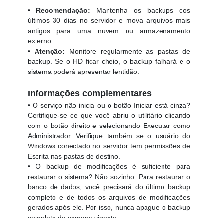
•
Recomendação:
Mantenha os backups dos
últimos 30 dias no servidor e mova arquivos mais
antigos para uma nuvem ou armazenamento
externo.
•
Atenção:
Monitore regularmente as pastas de
backup. Se o HD ficar cheio, o backup falhará e o
sistema poderá apresentar lentidão.
Informações complementares
• O serviço não inicia ou o botão Iniciar está cinza?
Certifique-se de que você abriu o utilitário clicando
com o botão direito e selecionando Executar como
Administrador. Verifique também se o usuário do
Windows conectado no servidor tem permissões de
Escrita nas pastas de destino.
• O backup de modificações é suficiente para
restaurar o sistema? Não sozinho. Para restaurar o
banco de dados, você precisará do último backup
completo e de todos os arquivos de modificações
gerados após ele. Por isso, nunca apague o backup
completo da semana vigente.