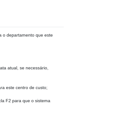
ma o departamento que este
ata atual, se necessário,
ra este centro de custo;
cla F2 para que o sistema