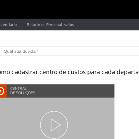
alendário
Relatórios Personalizados
mo cadastrar centro de custos para cada depar