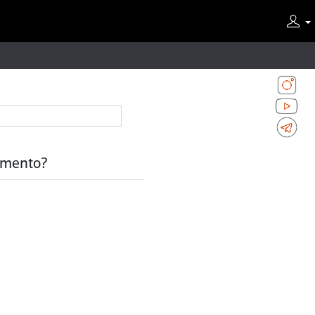
tamento?