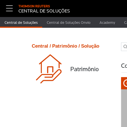
THOMSON REUTERS
CENTRAL DE SOLUÇÕES
Central de Soluções
Central de Soluções Onvio
Academy
C
Central /
Patrimônio /
Solução
Co
Patrimônio