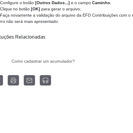
Configure o botão
[Outros Dados...]
e o campo
Caminho
;
-
Clique no botão
[OK]
para gerar o arquivo;
-
Faça novamente a validação do arquivo da EFD Contribuições com o 
rro não será mais apresentado.
luções Relacionadas
Como cadastrar um acumulador?