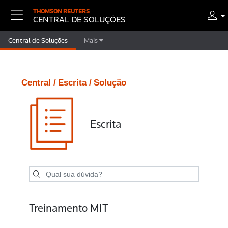
THOMSON REUTERS
CENTRAL DE SOLUÇÕES
Central de Soluções
Mais
Central /
Escrita /
Solução
Escrita
Treinamento MIT