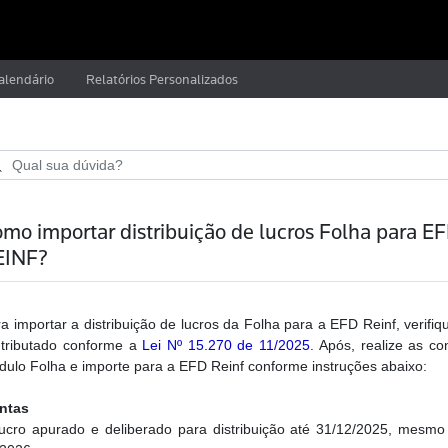
alendário
Relatórios Personalizados
mo importar distribuição de lucros Folha para E
EINF?
a importar a distribuição de lucros da Folha para a EFD Reinf, verifi
 tributado conforme a
Lei Nº 15.270 de 11/2025
. Após, realize as c
ulo Folha e importe para a EFD Reinf conforme instruções abaixo:
entas
ucro apurado e deliberado para distribuição até 31/12/2025, mesmo q