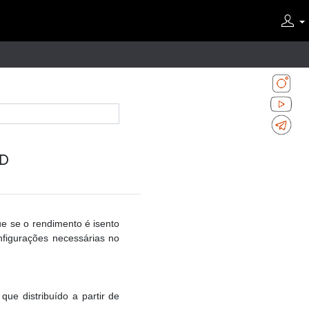
FD
que se o rendimento é isento
onfigurações necessárias no
ue distribuído a partir de