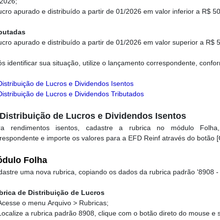
/2026;
ucro apurado e distribuído a partir de 01/2026 em valor inferior a R$ 
ibutadas
ucro apurado e distribuído a partir de 01/2026 em valor superior a R$
s identificar sua situação, utilize o lançamento correspondente, confo
Distribuição de Lucros e Dividendos Isentos
Distribuição de Lucros e Dividendos Tributados
 Distribuição de Lucros e Dividendos Isentos
ra rendimentos isentos, cadastre a rubrica no módulo Folh
respondente e importe os valores para a EFD Reinf através do botão 
dulo Folha
astre uma nova rubrica, copiando os dados da rubrica padrão '8908 - D
brica de Distribuição de Lucros
cesse o menu Arquivo > Rubricas;
Localize a rubrica padrão 8908, clique com o botão direto do mouse e s