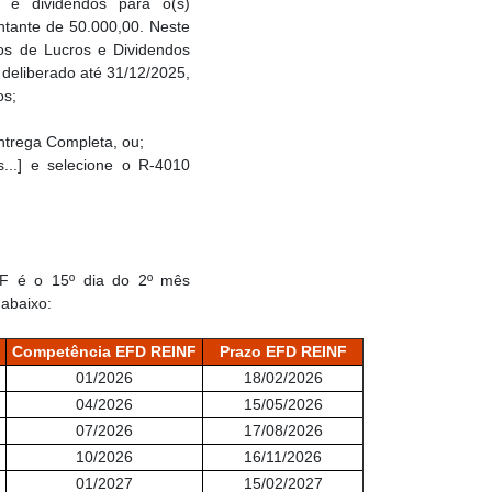
s e dividendos para o(s)
ontante de 50.000,00. Neste
os de Lucros e Dividendos
e deliberado até 31/12/2025,
os;
ntrega Completa, ou;
...] e selecione o R-4010
INF é o 15º dia do 2º mês
 abaixo:
Competência EFD REINF
Prazo
EFD REINF
01/2026
18/02/2026
04/2026
15/05/2026
07/2026
17/08/2026
10/2026
16/11/2026
01/2027
15/02/2027