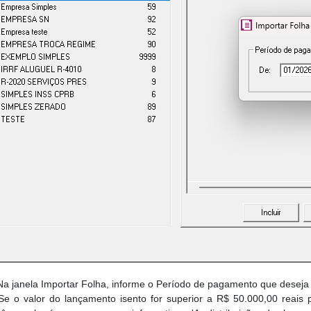
a janela Importar Folha, informe o Período de pagamento que deseja i
Se o valor do lançamento isento for superior a R$ 50.000,00 reais 