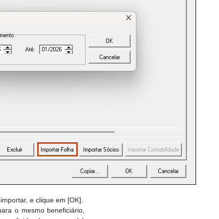
mportar, e clique em [OK].
para o mesmo beneficiário,