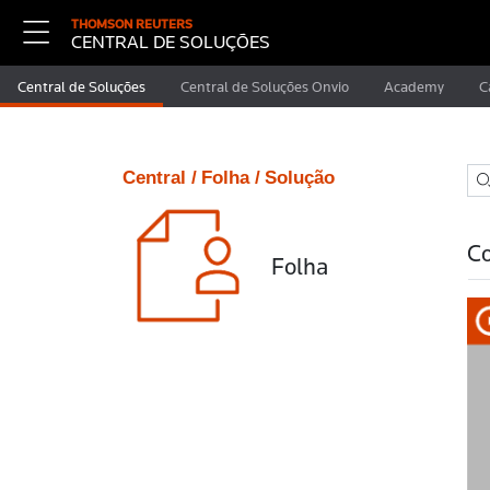
THOMSON REUTERS
CENTRAL DE SOLUÇÕES
Central de Soluções
Central de Soluções Onvio
Academy
C
Central /
Folha /
Solução
Co
Folha