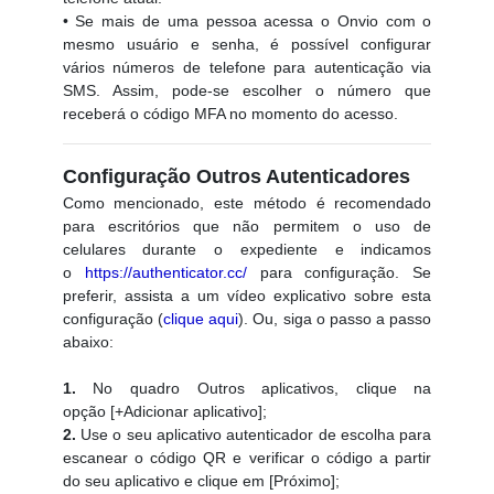
• Se mais de uma pessoa acessa o Onvio com o
mesmo usuário e senha, é possível configurar
vários números de telefone para autenticação via
SMS. Assim, pode-se escolher o número que
receberá o código MFA no momento do acesso.
Configuração Outros Autenticadores
Como mencionado, este método é recomendado
para escritórios que não permitem o uso de
celulares durante o expediente e indicamos
o
https://authenticator.cc/
para configuração. Se
preferir, assista a um vídeo explicativo sobre esta
configuração (
clique aqui
). Ou, siga o passo a passo
abaixo:
1.
No quadro Outros aplicativos, clique na
opção [+Adicionar aplicativo];
2.
Use o seu aplicativo autenticador de escolha para
escanear o código QR e verificar o código a partir
do seu aplicativo e clique em [Próximo];