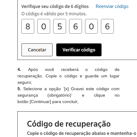
4.
Após você receberá o código de
recuperação. Copie o código e guarde um lugar
seguro;
5.
Selecione a opção ‘[x] Gravei este código com
segurança (obrigatório)’ e clique no
botão [Continuar] para concluir;