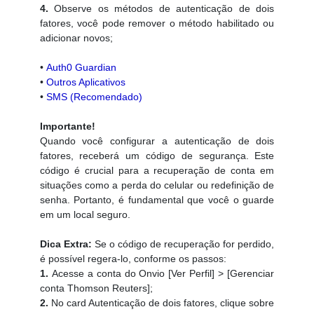
4.
Observe os métodos de autenticação de dois
fatores, você pode remover o método habilitado ou
adicionar novos;
•
Auth0 Guardian
•
Outros Aplicativos
•
SMS (Recomendado)
Importante!
Quando você configurar a autenticação de dois
fatores, receberá um código de segurança. Este
código é crucial para a recuperação de conta em
situações como a perda do celular ou redefinição de
senha. Portanto, é fundamental que você o guarde
em um local seguro.
Dica Extra:
Se o código de recuperação for perdido,
é possível regera-lo, conforme os passos:
1.
Acesse a conta do Onvio [Ver Perfil] > [Gerenciar
conta Thomson Reuters];
2.
No card Autenticação de dois fatores, clique sobre