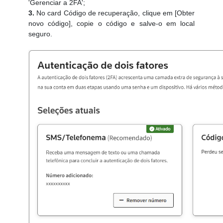
'Gerenciar a 2FA';
3.
No card Código de recuperação, clique em [Obter
novo código], copie o código e salve-o em local
seguro.