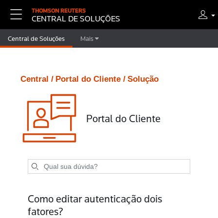
THOMSON REUTERS
CENTRAL DE SOLUÇÕES
Central de Soluções
Mais
Central /
Portal do Cliente /
Solução
Portal do Cliente
Como editar autenticação dois
fatores?