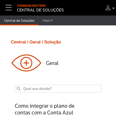
THOMSON REUTERS
CENTRAL DE SOLUÇÕES
Central de Soluções
Mais
Central /
Geral /
Solução
Geral
Como integrar o plano de
contas com a Conta Azul