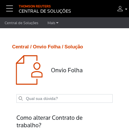
THOMSON REUTERS
CENTRAL DE SOLUÇÕES
Central de Soluções
Mais
Central /
Onvio Folha /
Solução
Onvio Folha
Como alterar Contrato de
trabalho?