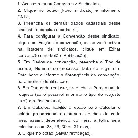
1.
Acesse o menu Cadastros > Sindicatos;
2.
Clique no botão [Novo sindicato] e informe o
CNPJ;
3.
Preencha os demais dados cadastrais desse
sindicato e conclua o cadastro;
4.
Para configurar a Convenção desse sindicato,
clique em Edição de convenção, ou se você estiver
na listagem de sindicatos, clique em Editar
convenção e no botão [Retificação];
5.
Em Dados da convenção, preencha o Tipo de
acordo, Número do processo, Data do registro e
Data base e informe a Abrangência da convenção,
para melhor identificação;
6.
Em Dados do reajuste, preencha o Percentual do
reajuste (só é possível informar o tipo de reajuste
'fixo') e o Piso salarial;
7.
Em Cálculos, habilite a opção para Calcular o
salário proporcional ao número de dias de cada
mês, assim, dependendo do mês, a folha será
calculada com 28, 29, 30 ou 31 dias;
8.
Clique no botão [Salvar retificação].