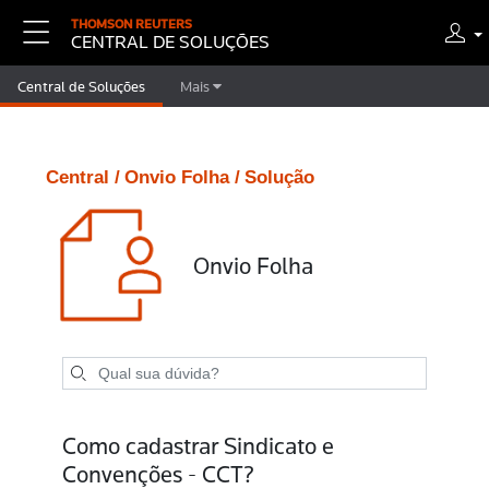
THOMSON REUTERS
CENTRAL DE SOLUÇÕES
Central de Soluções
Mais
Central /
Onvio Folha /
Solução
Onvio Folha
Como cadastrar Sindicato e
Convenções - CCT?