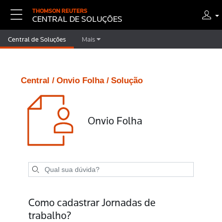
THOMSON REUTERS
CENTRAL DE SOLUÇÕES
Central de Soluções
Mais
Central /
Onvio Folha /
Solução
Onvio Folha
Como cadastrar Jornadas de
trabalho?