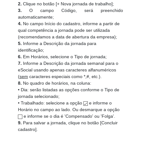
2.
Clique no botão [+ Nova jornada de trabalho];
3.
O campo Código, será preenchido
automaticamente;
4.
No campo Início do cadastro, informe a partir de
qual competência a jornada pode ser utilizada
(recomendamos a data de abertura da empresa);
5.
Informe a Descrição da jornada para
identificação;
6.
Em Horários, selecione o Tipo de jornada;
7.
Informe a Descrição da jornada semanal para o
eSocial usando apenas caracteres alfanuméricos
(
sem
caracteres especiais como *,#, etc.).
8.
No quadro de horários, na coluna:
• Dia: serão listadas as opções conforme o Tipo de
jornada selecionado;
• Trabalhado: selecione a opção
e informe o
Horário no campo ao lado. Ou
desmarque a opção
e informe se o dia é 'Compensado' ou 'Folga'.
9.
Para salvar a jornada, clique no botão [Concluir
cadastro].