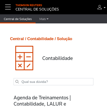
THOMSON REUTERS
CENTRAL DE SOLUÇÕES
Central de Soluções
Mais
Central /
Contabilidade /
Solução
Contabilidade
Agenda de Treinamentos |
Contabilidade, LALUR e