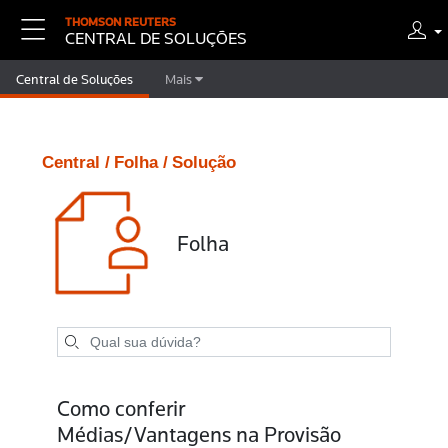
THOMSON REUTERS
CENTRAL DE SOLUÇÕES
Central de Soluções
Mais
Central /
Folha /
Solução
Folha
Como conferir
Médias/Vantagens na Provisão