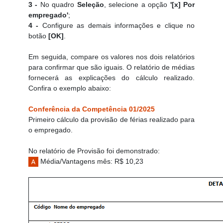
3 -
No quadro
Seleção
, selecione a opção
'[x] Por
empregado'
;
4 -
Configure as demais informações e clique no
botão
[OK]
.
Em seguida, compare os valores nos dois relatórios
para confirmar que são iguais. O relatório de médias
fornecerá as explicações do cálculo realizado.
Confira o exemplo abaixo:
Conferência da Competência 01/2025
Primeiro cálculo da provisão de férias realizado para
o empregado.
No relatório de Provisão foi demonstrado:
Média/Vantagens mês: R$ 10,23