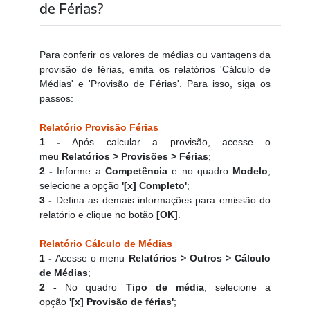
de Férias?
Para conferir os valores de médias ou vantagens da
provisão de férias, emita os relatórios 'Cálculo de
Médias' e 'Provisão de Férias'. Para isso, siga os
passos:
Relatório Provisão Férias
1 -
Após calcular a provisão, acesse o
meu
Relatórios > Provisões > Férias
;
2 -
Informe a
Competência
e no quadro
Modelo
,
selecione a opção
'[x] Completo'
;
3 -
Defina as demais informações para emissão do
relatório e clique no botão
[OK]
.
Relatório Cálculo de Médias
1 -
Acesse o menu
Relatórios > Outros > Cálculo
de Médias
;
2 -
No quadro
Tipo de média
, selecione a
opção
'[x] Provisão de férias'
;