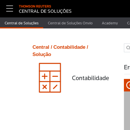
THOMSON REUTERS
CENTRAL DE SOLUÇÕES
Central de Soluções
Central de Soluções Onvio
Academy
C
Central /
Contabilidade /
Solução
Er
Contabilidade