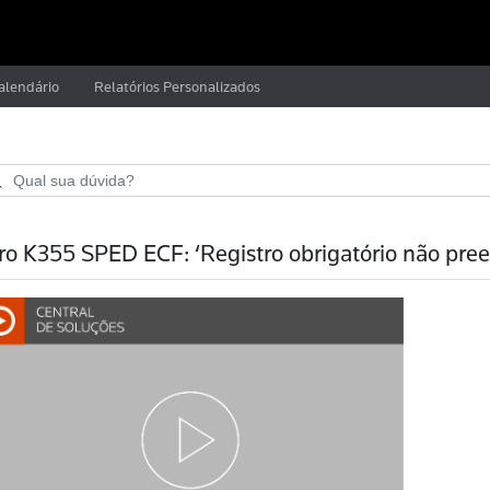
alendário
Relatórios Personalizados
ro K355 SPED ECF: ‘Registro obrigatório não pree