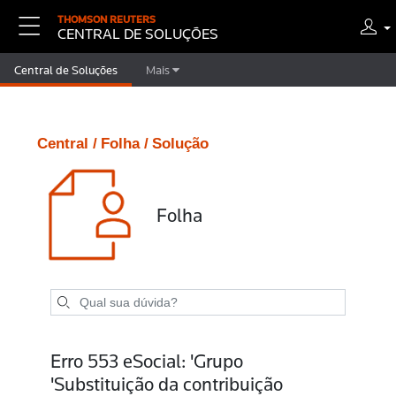
THOMSON REUTERS
CENTRAL DE SOLUÇÕES
Central de Soluções
Mais
Central /
Folha /
Solução
Folha
Erro 553 eSocial: 'Grupo
'Substituição da contribuição