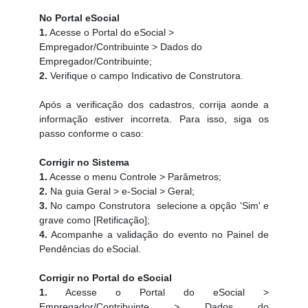
No Portal eSocial
1.
Acesse o Portal do eSocial >
Empregador/Contribuinte > Dados do
Empregador/Contribuinte;
2.
Verifique o campo Indicativo de Construtora.
Após a verificação dos cadastros, corrija aonde a
informação estiver incorreta. Para isso, siga os
passo conforme o caso:
Corrigir no Sistema
1.
Acesse o menu Controle > Parâmetros;
2.
Na guia Geral > e-Social > Geral;
3.
No campo Construtora selecione a opção 'Sim' e
grave como [Retificação];
4.
Acompanhe a validação do evento no Painel de
Pendências do eSocial.
Corrigir no Portal do eSocial
1.
Acesse o Portal do eSocial >
Empregador/Contribuinte > Dados do