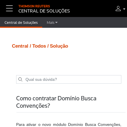
THOMSON REUTERS
CENTRAL DE SOLUÇÕES
Central de Soluções
Mais
Central /
Todos /
Solução
Como contratar Domínio Busca
Convenções?
Para ativar o novo módulo Domínio Busca Convenções,