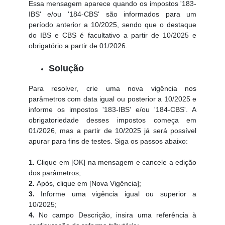
Essa mensagem aparece quando os impostos '183-
IBS' e/ou '184-CBS' são informados para um
período anterior a 10/2025, sendo que o destaque
do IBS e CBS é facultativo a partir de 10/2025 e
obrigatório a partir de 01/2026.
Solução
Para resolver, crie uma nova vigência nos
parâmetros com data igual ou posterior a 10/2025 e
informe os impostos '183-IBS' e/ou '184-CBS'. A
obrigatoriedade desses impostos começa em
01/2026, mas a partir de 10/2025 já será possível
apurar para fins de testes. Siga os passos abaixo:
1.
Clique em [OK] na mensagem e cancele a edição
dos parâmetros;
2.
Após, clique em [Nova Vigência];
3.
Informe uma vigência igual ou superior a
10/2025;
4.
No campo Descrição, insira uma referência à