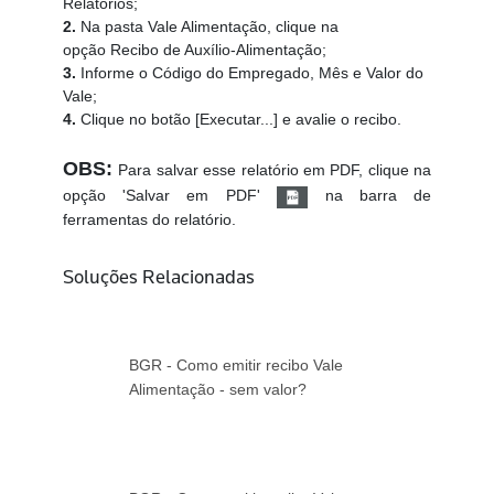
Relatórios;
2.
Na pasta Vale Alimentação, clique na
opção Recibo de Auxílio-Alimentação;
3.
Informe o
Código do Empregado, Mês e Valor do
Vale;
4.
Clique no bo
tão [Executar...] e avalie o
recibo.
OBS:
Para salvar esse relatório em PDF, clique na
opção 'Salvar em PDF'
na barra de
ferramentas do relatório.
Soluções Relacionadas
BGR - Como emitir recibo Vale
Alimentação - sem valor?