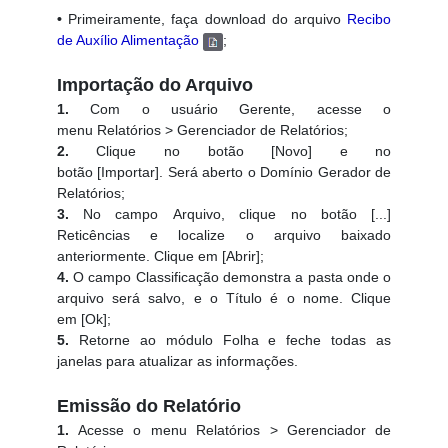
•
Primeiramente, faça download do arquivo
Recibo
de Auxílio Alimentação
;
Importação do Arquivo
1.
Com o usuário Gerente, acesse o
menu Relatórios > Gerenciador de Relatórios;
2.
Clique no botão [Novo] e no
botão [Importar].
Será aberto o Domínio Gerador de
Relatórios;
3.
No campo Arquivo, clique no botão [...]
Reticências e localize o arquivo baixado
anteriormente. Clique em [Abrir];
4.
O campo Classificação demonstra a pasta onde o
arquivo será salvo, e o Título é o nome. Clique
em [Ok];
5.
Retorne ao módulo Folha e feche todas as
janelas para atualizar as informações.
Emissão do Relatório
1.
Acesse o menu Relatórios > Gerenciador de