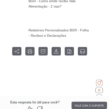
BGR - Como emitir recibo Vale
Alimentação - 2 vias?
Relatórios Personalizados BGR - Folha
- Recibos e Declarações
Esta resposta foi útil para você?
FALE COM O SUPORTE