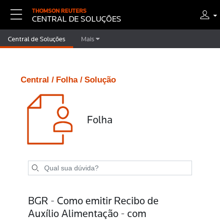
THOMSON REUTERS
CENTRAL DE SOLUÇÕES
Central de Soluções
Mais
Central /
Folha /
Solução
Folha
BGR - Como emitir Recibo de
Auxílio Alimentação - com