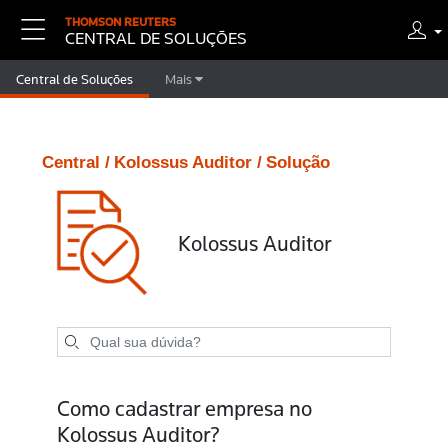
THOMSON REUTERS
CENTRAL DE SOLUÇÕES
Central de Soluções
Mais
Central /
Kolossus Auditor /
Solução
Kolossus Auditor
Como cadastrar empresa no
Kolossus Auditor?