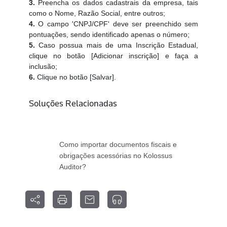
3.
Preencha os dados cadastrais da empresa, tais
como o
Nome, Razão Social, entre outros;
4.
O campo 'CNPJ/CPF' deve ser preenchido sem
pontuações, sendo identificado apenas o número;
5.
Caso possua mais de uma
Inscrição Estadual,
clique no botão [Adicionar inscrição] e faça a
inclusão;
6.
Clique no botão [Salvar].
Soluções Relacionadas
Como importar documentos fiscais e
obrigações acessórias no Kolossus
Auditor?