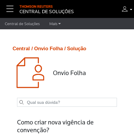
THOMSON REUTERS
CENTRAL DE SOLUÇÕES
Central de Soluções
Mais
Central /
Onvio Folha /
Solução
Onvio Folha
Como criar nova vigência de
convenção?